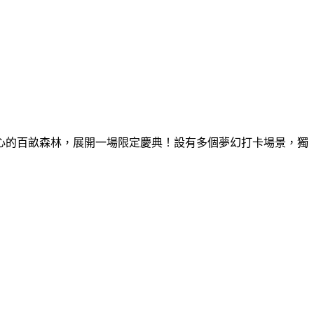
童心的百畝森林，展開一場限定慶典！設有多個夢幻打卡場景，獨