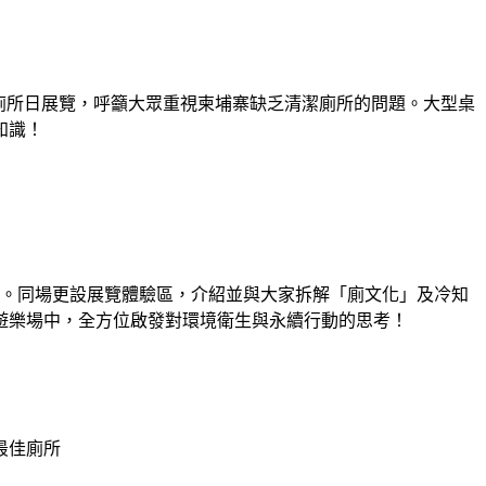
世界廁所日展覽，呼籲大眾重視柬埔寨缺乏清潔廁所的問題。大型桌
知識！
。同場更設展覽體驗區，介紹並與大家拆解「廁文化」及冷知
遊樂場中，全方位啟發對環境衛生與永續行動的思考！
最佳廁所