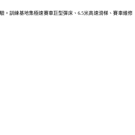
體驗。訓練基地集極速賽車巨型彈床、6.5米高速滑梯、賽車維修