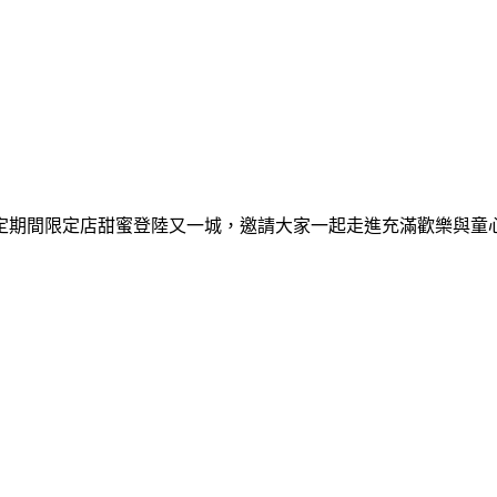
間限定期間限定店甜蜜登陸又一城，邀請大家一起走進充滿歡樂與