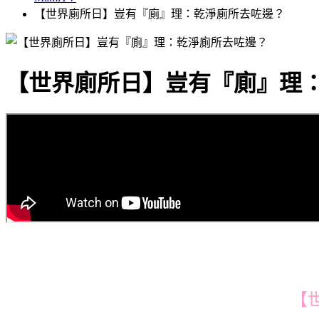
【世界廁所日】豈有『廁』理：乾淨廁所去咗邊？
【世界廁所日】豈有『廁』理
【