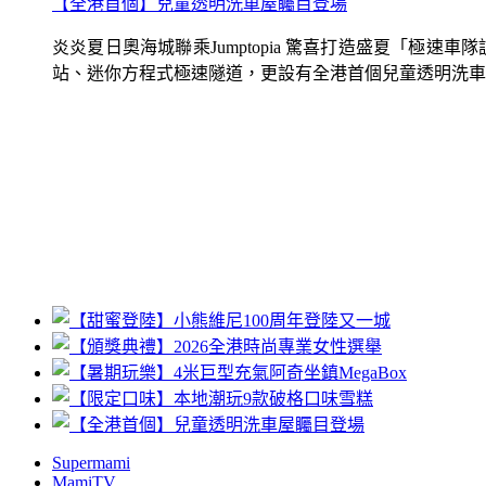
【全港首個】兒童透明洗車屋矚目登場
炎炎夏日奧海城聯乘Jumptopia 驚喜打造盛夏「極
站、迷你方程式極速隧道，更設有全港首個兒童透明洗車屋.
Supermami
MamiTV