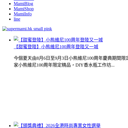
MamiBlog
MamiShop
MamiInfo
line
【甜蜜登陸】小熊維尼100周年登陸又一城
今個夏天由8月6日至9月3日小熊維尼100周年慶典期
家小熊維尼100周年限定精品，DIY香水瓶工作坊...