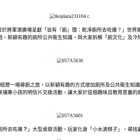
至19日於將軍澳廣場呈獻「豈有『廁』理：乾淨廁所去咗邊？」
戲，新穎有趣的廁所公共衛生知識，與大家拆解「廁文化」及冷
經歷一場尋廁之旅，以新穎有趣的方式增加廁所及公共衛生知識
柬埔寨小孩的明信片交換活動，讓大家於這個趣味且教育意義的
廁所去咗邊
？
」大型桌遊活動，玩家化身「小水滴棋子」，尋找