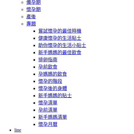
備孕期
懷孕期
產後
專題
嘗試懷孕的最佳時機
健康懷孕的生活貼士
助你懷孕的生活小貼士
新手媽媽的最佳飲食
排卵指南
孕前飲食
孕媽媽的飲食
懷孕的階段
懷孕後的身體
新手媽媽的貼士
懷孕清單
孕前清單
新手媽媽清單
懷孕月曆
line