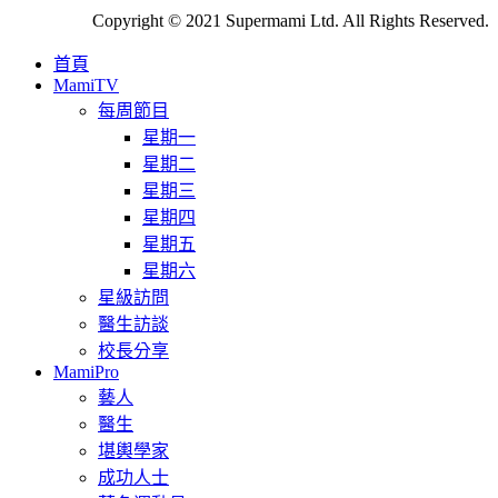
Copyright © 2021 Supermami Ltd. All Rights Reserved.
首頁
MamiTV
每周節目
星期一
星期二
星期三
星期四
星期五
星期六
星級訪問
醫生訪談
校長分享
MamiPro
藝人
醫生
堪輿學家
成功人士