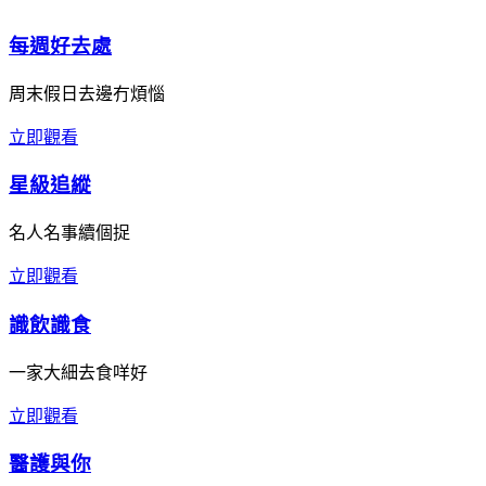
每週好去處
周末假日去邊冇煩惱
立即觀看
星級追縱
名人名事續個捉
立即觀看
識飲識食
一家大細去食咩好
立即觀看
醫護與你