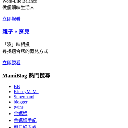
Work-Life Balance
做個細味生活人
立即觀看
親子。育兒
「湊」味相投
尋找適合您的育兒方式
立即觀看
MamiBlog 熱門搜尋
BB
KinseyMaMa
Supermami
blogger
twins
余媽媽
余媽媽手記
假日好去處