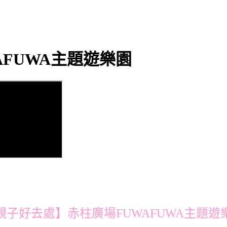
FUWA主題遊樂園
親子好去處】赤柱廣場FUWAFUWA主題遊