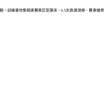
體驗。訓練基地集極速賽車巨型彈床、6.5米高速滑梯、賽車維修