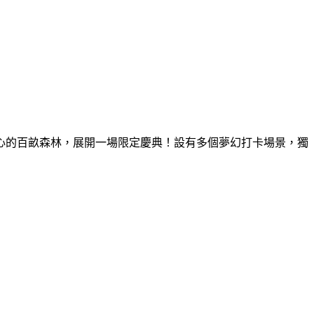
童心的百畝森林，展開一場限定慶典！設有多個夢幻打卡場景，獨