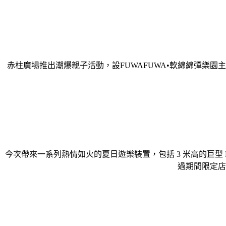
赤柱廣場推出潮爆親子活動，設FUWAFUWA•軟綿綿彈樂園主題活動
今次帶來一系列熱情如火的夏日遊樂裝置，包括 3 米高的巨型 FUW
過期間限定店，