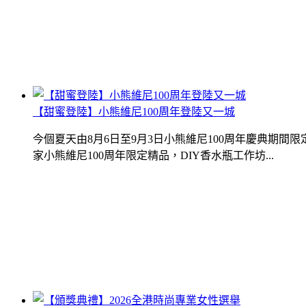
【甜蜜登陸】小熊維尼100周年登陸又一城
今個夏天由8月6日至9月3日小熊維尼100周年慶典期
家小熊維尼100周年限定精品，DIY香水瓶工作坊...