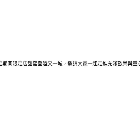
間限定期間限定店甜蜜登陸又一城，邀請大家一起走進充滿歡樂與