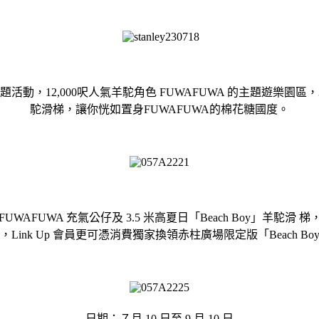
，12,000呎人氣羊駝角色 FUWAFUWA 的主題遊樂園區，3 米
駝滑梯，讓你恍如置身FUWAFUWA的棉花糖國度。
AFUWA 充氣公仔及 3.5 米高夏日「Beach Boy」羊駝滑
Link Up 會員更可憑消費獨家換領赤柱廣場限定版「Beach B
日期：７月 10 日至 9 月 10 日