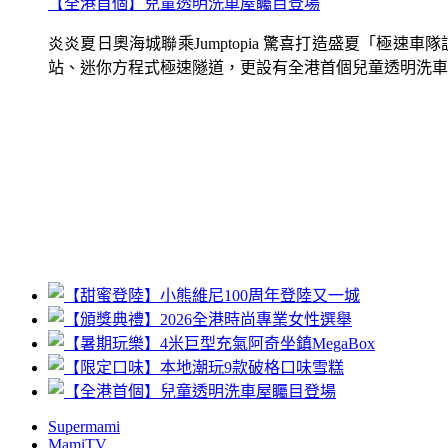
【全港首個】兒童透明洗車屋矚目登場
炎炎夏日奧海城聯乘Jumptopia 驚喜打造盛夏「極
站、迷你方程式極速隧道，更設有全港首個兒童透明洗車屋.
Supermami
MamiTV