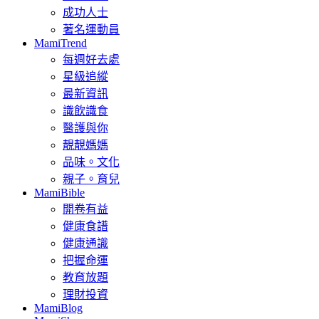
成功人士
著名運動員
MamiTrend
每週好去處
星級追縱
最新資訊
識飲識食
醫護與你
靚靚媽媽
品味。文化
親子。育兒
MamiBible
開卷有益
健康食譜
健康通識
把握命運
教育放題
理財投資
MamiBlog