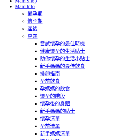
MamiShop
MamiInfo
備孕期
懷孕期
產後
專題
嘗試懷孕的最佳時機
健康懷孕的生活貼士
助你懷孕的生活小貼士
新手媽媽的最佳飲食
排卵指南
孕前飲食
孕媽媽的飲食
懷孕的階段
懷孕後的身體
新手媽媽的貼士
懷孕清單
孕前清單
新手媽媽清單