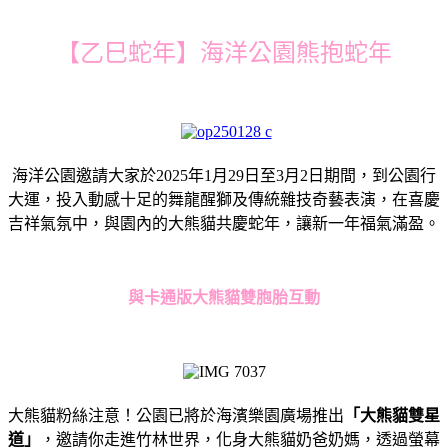
【乙巳蛇年】海洋公園熊抱蛇年
海洋公園邀請大家於2025年1月29日至3月2日期間，到公園行
大運，投入動感十足的舞龍醒獅及傳統雜技奇藝表演，在喜慶
吉祥氣氛中，與園內的大熊貓共慶蛇年，讓新一年福氣滿盈。
與卡通版大熊貓雙胞胎互動
大熊貓粉絲注意！公園已將於海濱樂園廣場推出
「大熊貓雙星
道」
，
邀請你走進竹林世界，化身大熊貓奶爸奶媽，
透過螢幕