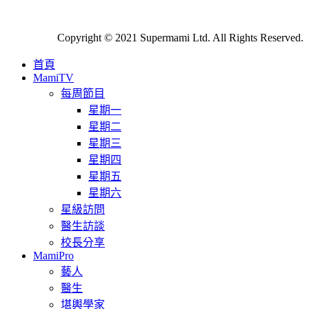
Copyright © 2021 Supermami Ltd. All Rights Reserved.
首頁
MamiTV
每周節目
星期一
星期二
星期三
星期四
星期五
星期六
星級訪問
醫生訪談
校長分享
MamiPro
藝人
醫生
堪輿學家