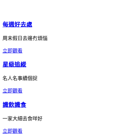
每週好去處
周末假日去邊冇煩惱
立即觀看
星級追縱
名人名事續個捉
立即觀看
識飲識食
一家大細去食咩好
立即觀看