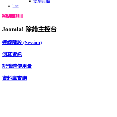
懷孕月曆
line
登入／註冊
Joomla! 除錯主控台
連線階段 (Session)
側寫資訊
記憶體使用量
資料庫查詢