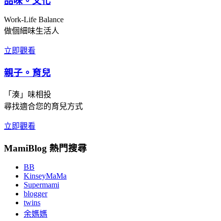
品味。文化
Work-Life Balance
做個細味生活人
立即觀看
親子。育兒
「湊」味相投
尋找適合您的育兒方式
立即觀看
MamiBlog 熱門搜尋
BB
KinseyMaMa
Supermami
blogger
twins
余媽媽