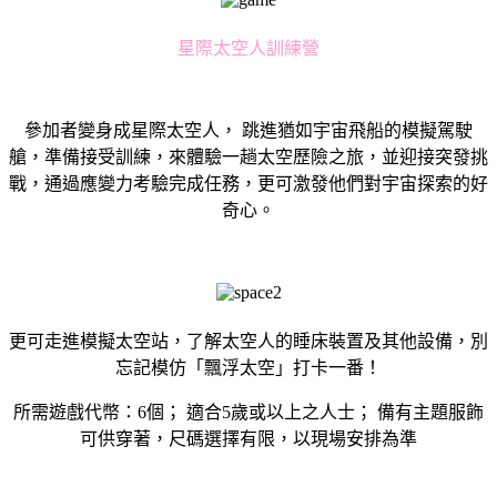
星際太空人訓練營
參加者變身成星際太空人， 跳進猶如宇宙飛船的模擬駕駛
艙，準備接受訓練，來體驗一趟太空歷險之旅，並迎接突發挑
戰，通過應變力考驗完成任務，更可激發他們對宇宙探索的好
奇心。
更可走進模擬太空站，了解太空人的睡床裝置及其他設備，別
忘記模仿「飄浮太空」打卡一番！
所需遊戲代幣：6個； 適合5歲或以上之人士； 備有主題服飾
可供穿著，尺碼選擇有限，以現場安排為準