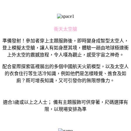
衝天太空艙
準備發射！參加者穿上主題服飾後，即時變身成智型太空人，
登上模擬太空艙，讓人有如身歷其境，體驗一趟由地球極速衝
上外太空的震撼旅程，令人嘆為觀止，感受宇宙之神奇。
配合星際探索區裡展出的多個中國航天火箭模型，以及太空人
的衣食住行等生活冷知識，例如他們是怎樣睡覺、進食及如
廁？既可增長知識，又可引發你的無限想像力。
適合3歲或以上之人士； 備有主題服飾可供穿著，尺碼選擇有
限，以現場安排為準