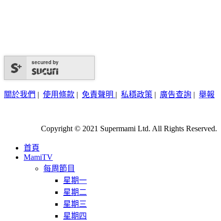
secured by
關於我們
|
使用條款
|
免責聲明
|
私穩政策
|
廣告查詢
|
舉報
Copyright © 2021 Supermami Ltd. All Rights Reserved.
首頁
MamiTV
每周節目
星期一
星期二
星期三
星期四