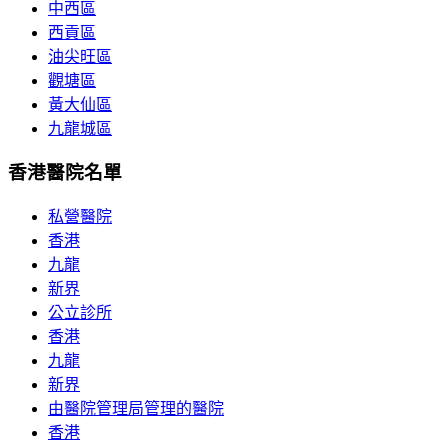
中西區
西貢區
油尖旺區
觀塘區
黃大仙區
九龍城區
香港醫院名單
私營醫院
香港
九龍
新界
公立診所
香港
九龍
新界
由醫院管理局管理的醫院
香港