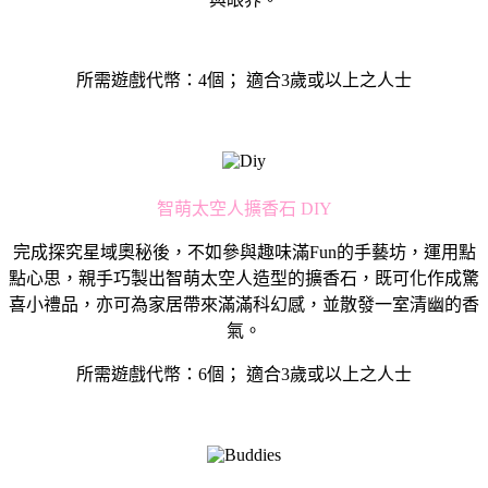
所需遊戲代幣：4個； 適合3歲或以上之人士
智萌太空人擴香石 DIY
完成探究星域奧秘後，不如參與趣味滿Fun的手藝坊，運用點
點心思，親手巧製出智萌太空人造型的擴香石，既可化作成驚
喜小禮品，亦可為家居帶來滿滿科幻感，並散發一室清幽的香
氣。
所需遊戲代幣：6個； 適合3歲或以上之人士