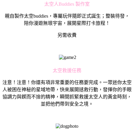
太空人Buddies 製作室
親自製作太空buddies，專屬玩伴隨即正式誕生；整裝待發，
陪你漫遊無垠宇宙，展開星際打卡旅程！
另需收費
太空救援任務
注意！注意！你還有項非常重要的任務要完成。一眾迷你太空
人被困在神秘的星域地帶，快來展開拯救行動，發揮你的手眼
協調力與鍥而不捨的精神，瞬間抓緊救援太空人的黃金時刻，
並把他們帶到安全之境。