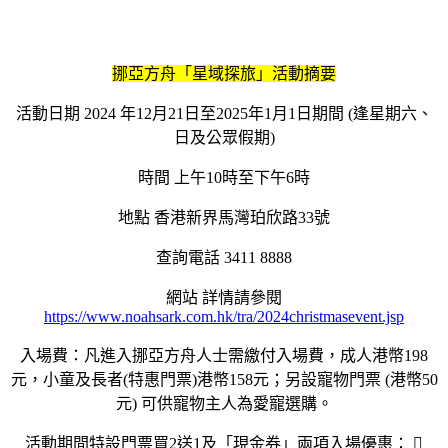
挪亞方舟「星域探旅」活動摘要
活動日期 2024 年12月21日至2025年1月1日期間 (逢星期六、
日及公眾假期)
時間 上午10時至下午6時
地點 香港新界馬灣珀欣路33號
查詢電話 3411 8888
網站 詳情請參閱
https://www.noahsark.com.hk/tra/2024christmasevent.jsp
入場費：凡進入挪亞方舟人士需繳付入場費，成人港幣198
元，小童及長者(特惠門票)港幣158元；另設寵物門票 (港幣50
元) 可供寵物主人為愛寵選購。
活動期間特設門票買2送1及「現金券」兩項入場優惠： 