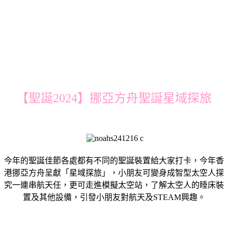
【聖誕2024】挪亞方舟聖誕星域探旅
今年的聖誕佳節各處都有不同的聖誕裝置給大家打卡，今年香
港挪亞方舟呈獻「星域探旅」，小朋友可變身成智型太空人探
究一連串航天任，更可走進模擬太空站，了解太空人的睡床裝
置及其他設備，引發小朋友對航天及STEAM興趣。