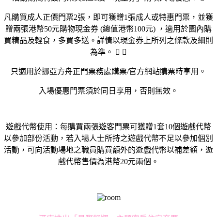
凡購買成人正價門票2張，即可獲贈1張成人或特惠門票，並獲
贈兩張港幣50元購物現金券 (總值港幣100元) ，適用於園內購
買精品及輕食，多買多送。詳情以現金券上所列之條款及細則
為準。  
只適用於挪亞方舟正門票務處購票/官方網站購票時享用。
入場優惠門票須於同日享用，否則無效。
遊戲代幣使用：每購買兩張遊客門票可獲贈1套10個遊戲代幣
以參加部份活動，若入場人士所持之遊戲代幣不足以參加個別
活動，可向活動場地之職員購買額外的遊戲代幣以補差額，遊
戲代幣售價為港幣20元兩個。