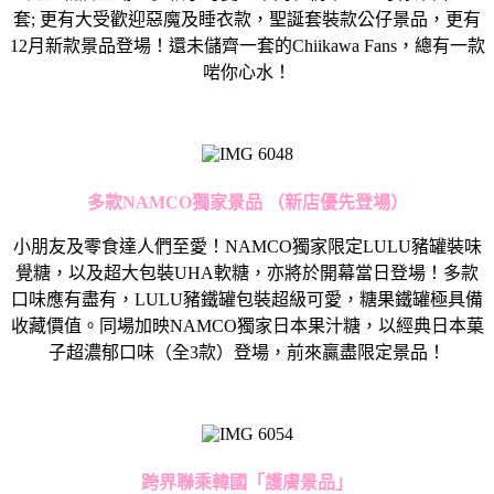
套; 更有大受歡迎惡魔及睡衣款，聖誕套裝款公仔景品，更有
12月新款景品登場！還未儲齊一套的Chiikawa Fans，總有一款
啱你心水！
多款NAMCO獨家景品 （新店優先登場）
小朋友及零食達人們至愛！NAMCO獨家限定LULU豬罐裝味
覺糖，以及超大包裝UHA軟糖，亦將於開幕當日登場！多款
口味應有盡有，LULU豬鐵罐包裝超級可愛，糖果鐵罐極具備
收藏價值。同場加映NAMCO獨家日本果汁糖，以經典日本菓
子超濃郁口味（全3款）登場，前來贏盡限定景品！
跨界聯乘韓國「護膚景品」