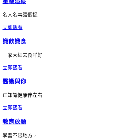
星級追縱
名人名事續個捉
立即觀看
識飲識食
一家大細去食咩好
立即觀看
醫護與你
正知識健康伴左右
立即觀看
教育放題
學習不限地方，