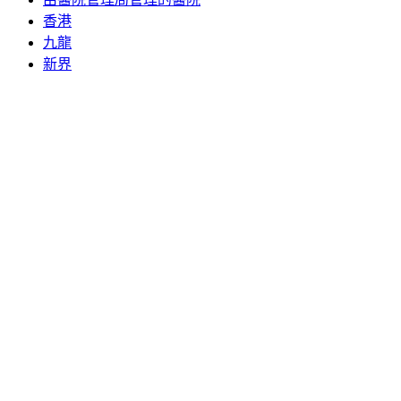
香港
九龍
新界