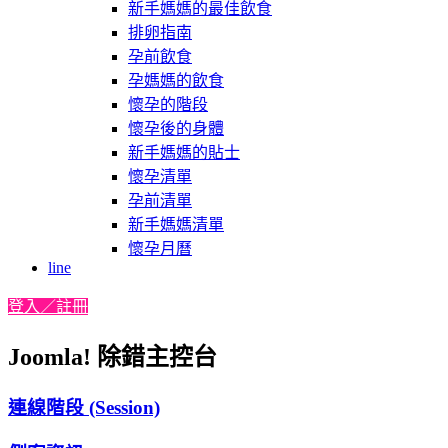
新手媽媽的最佳飲食
排卵指南
孕前飲食
孕媽媽的飲食
懷孕的階段
懷孕後的身體
新手媽媽的貼士
懷孕清單
孕前清單
新手媽媽清單
懷孕月曆
line
登入／註冊
Joomla! 除錯主控台
連線階段 (Session)