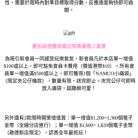
性，需要於限時內對準目標取得分數，反應速度夠快即可過
關。
慶祝啟德體育園店開幕優惠三重賞
為吸引新會員一同感受玩樂氣氛，新會員凡於本店單一增值
$100或以上，即可豁免會員卡費用（價值港幣$10）。所有會
員單一增值滿$500或以上，即可獲得1個「NAMCO小痛袋」
（限定夾公仔機款），數量有限，送完即止。夾完公仔可即時
放入痛袋，超趣緻可愛！
另外還有2款限時開業增值賞：單一增值$1,200=1,360個電子
金幣（全線分店進行）；單一增值 $1,600= 1,820個電子金幣
（啟德新店限定），認真全年最抵玩！