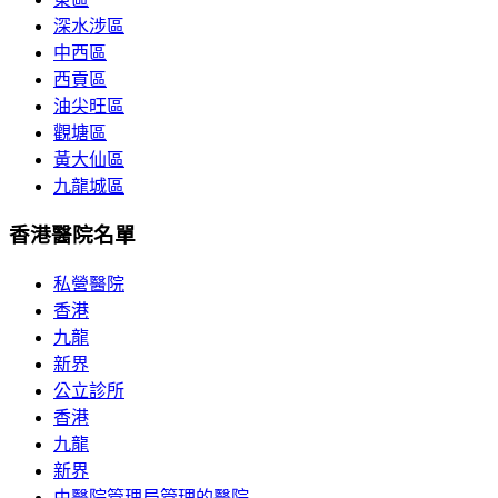
深水涉區
中西區
西貢區
油尖旺區
觀塘區
黃大仙區
九龍城區
香港醫院名單
私營醫院
香港
九龍
新界
公立診所
香港
九龍
新界
由醫院管理局管理的醫院