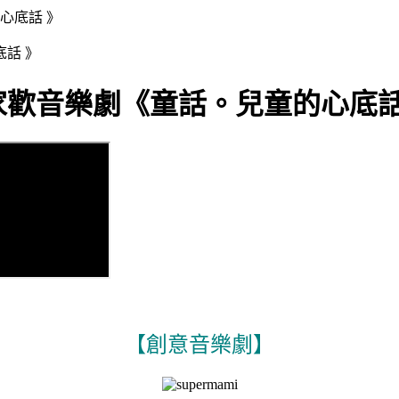
心底話 》
歡音樂劇《童話。兒童的心底話
【創意音樂劇】