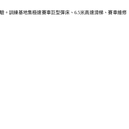
體驗。訓練基地集極速賽車巨型彈床、6.5米高速滑梯、賽車維修