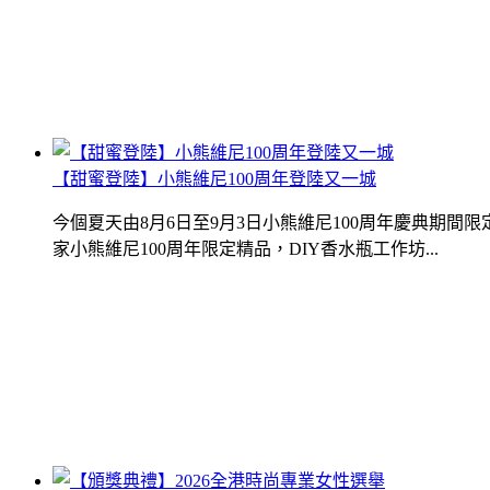
【甜蜜登陸】小熊維尼100周年登陸又一城
今個夏天由8月6日至9月3日小熊維尼100周年慶典期
家小熊維尼100周年限定精品，DIY香水瓶工作坊...