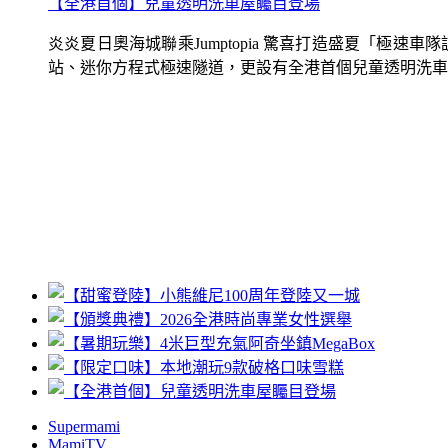
【全港首個】兒童透明洗車屋矚目登場
炎炎夏日奧海城聯乘Jumptopia 驚喜打造盛夏「極
站、迷你方程式極速隧道，更設有全港首個兒童透明洗車屋.
Supermami
MamiTV