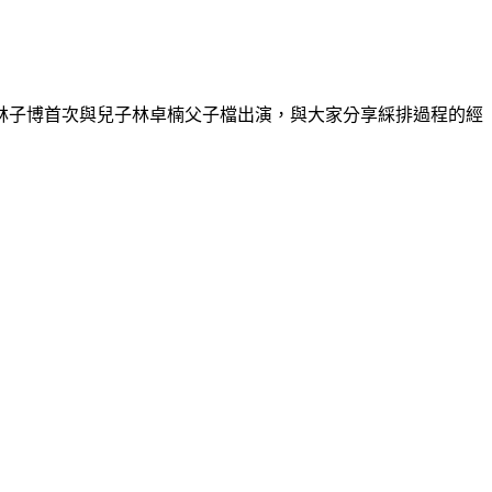
林子博首次與兒子林卓楠父子檔出演，與大家分享綵排過程的經