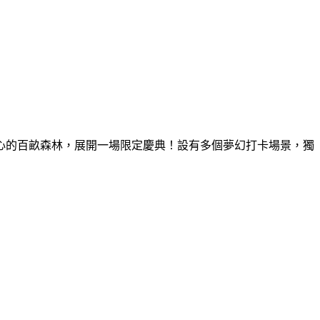
童心的百畝森林，展開一場限定慶典！設有多個夢幻打卡場景，獨