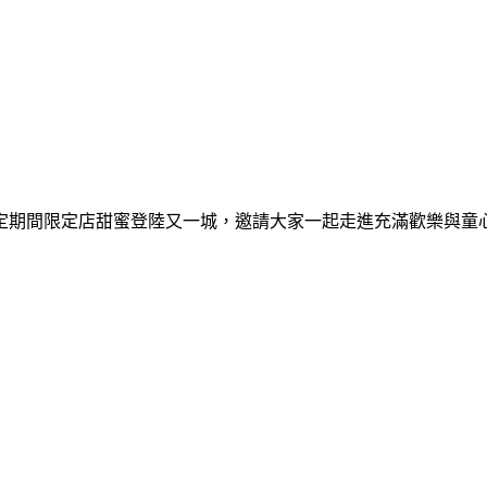
間限定期間限定店甜蜜登陸又一城，邀請大家一起走進充滿歡樂與