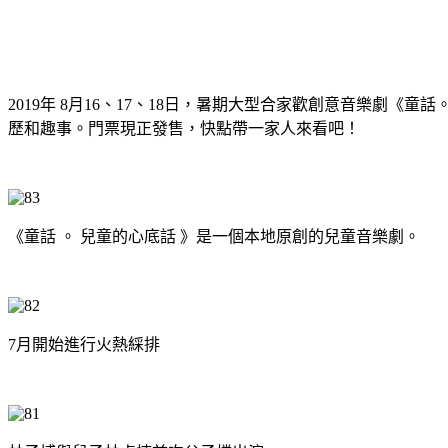
2019年 8
月
16
、
17
、
18日，暑期大型合家歡創意音樂劇《童話
歷和趣事。門票現正發售，快點帶一家人來看吧！
《童話 。 兒童的心底話 》是一個本地原創的兒童音樂劇。
7月開始進行火熱綵排