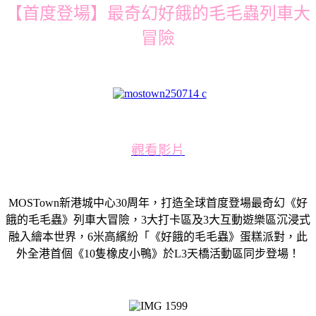
【首度登場】最奇幻好餓的毛毛蟲列車大
冒險
觀看影片
MOSTown新港城中心30周年，打造全球首度登場最奇幻《好
餓的毛毛蟲》列車大冒險，3大打卡區及3大互動遊樂區沉浸式
融入繪本世界，6米高繽紛「《好餓的毛毛蟲》蛋糕派對，此
外全港首個《10隻橡皮小鴨》於L3天橋活動區同步登場！