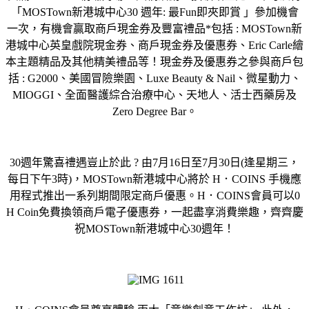
「MOSTown新港城中心30 週年: 最Fun即夾即賞 」參加機會
一次，有機會贏取商戶現金券及豐富禮品*包括 : MOSTown新
港城中心英皇戲院現金券、商戶現金券及優惠券、Eric Carle繪
本主題精品及其他精美禮品等！現金券及優惠券之參與商戶包
括 : G2000、美國冒險樂園、Luxe Beauty & Nail、微星動力、
MIOGGI、全面醫護綜合治療中心、天地人、活士西藥房及
Zero Degree Bar。
30週年驚喜禮遇豈止於此 ? 由7月16日至7月30日(逢星期三，
每日下午3時)，MOSTown新港城中心將於 H．COINS 手機應
用程式推出一系列期間限定商戶優惠。H．COINS會員可以0
H Coin免費換領商戶電子優惠券，一起盡享消費樂趣，齊齊慶
祝MOSTown新港城中心30週年！