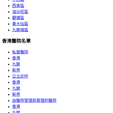
西貢區
油尖旺區
觀塘區
黃大仙區
九龍城區
香港醫院名單
私營醫院
香港
九龍
新界
公立診所
香港
九龍
新界
由醫院管理局管理的醫院
香港
九龍