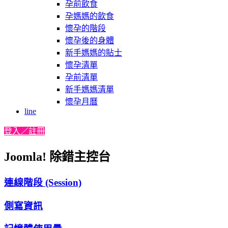
孕前飲食
孕媽媽的飲食
懷孕的階段
懷孕後的身體
新手媽媽的貼士
懷孕清單
孕前清單
新手媽媽清單
懷孕月曆
line
登入／註冊
Joomla! 除錯主控台
連線階段 (Session)
側寫資訊