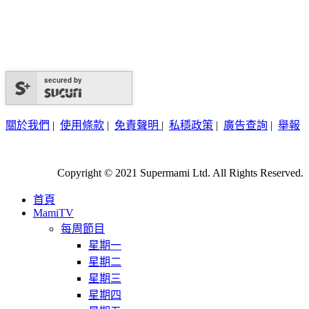
secured by
關於我們
|
使用條款
|
免責聲明
|
私穩政策
|
廣告查詢
|
舉報
Copyright © 2021 Supermami Ltd. All Rights Reserved.
首頁
MamiTV
每周節目
星期一
星期二
星期三
星期四