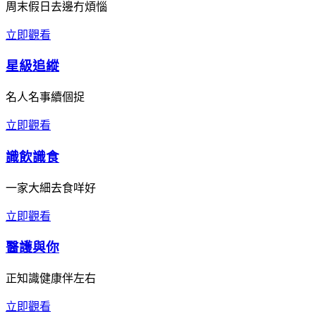
周末假日去邊冇煩惱
立即觀看
星級追縱
名人名事續個捉
立即觀看
識飲識食
一家大細去食咩好
立即觀看
醫護與你
正知識健康伴左右
立即觀看