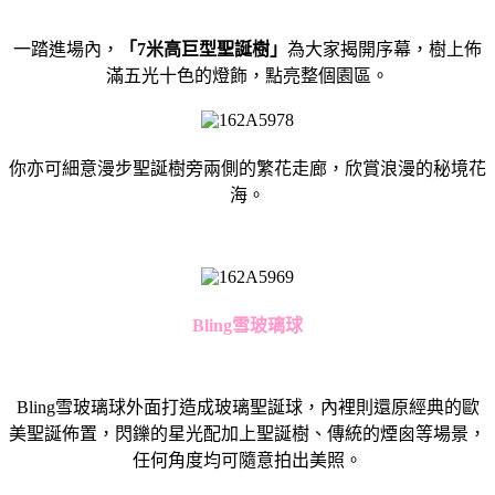
一踏進場內，
「
7米高巨型聖誕樹」
為大家揭開序幕，樹上佈
滿五光十色的燈飾，點亮整個園區。
你亦可細意漫步聖誕樹旁兩側的繁花走廊，欣賞浪漫的秘境花
海。
Bling雪玻璃球
Bling雪玻璃球外面打造成玻璃聖誕球，內裡則還原經典的歐
美聖誕佈置，閃鑠的星光配加上聖誕樹、傳統的煙囪等場景，
任何角度均可隨意拍出美照。