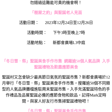
勿錯過這難能可貴的機會啊！
「樹屋之約」與聖誕老人見面
活動日期： 2023年12月24日至12月26日
活動時間： 下午3時至晚上7時
活動地點： 新都會廣場L3中庭
「冬日雪．祭」聖誕美食手作市集
網羅逾50個人氣品牌 入手
聖誕禮物及歎盡應節美食
聖誕村又怎會缺少最具節日氣氛的聖誕市集？新都會廣場於12
月舉行「冬日雪．祭」聖誕美食手作市集，搜羅逾50個不同類
型的人氣品牌攤檔進駐周末聖誕市集，入手充滿聖誕特色的手
作禮品及品嘗聖誕必備的應節食物和飲品，記得Mark定時
間，與家人好友行市集掃聖誕禮物吧！
「冬日雪．祭」聖誕美食手作市集