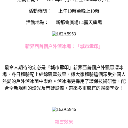
活動時間： 上午10時至晚上10時
活動地點： 新都會廣場L4露天廣場
新界西首個户外溜冰場：「城市雪印」
最令人期待的定必是
「城市雪印」
新界西首個户外飄雪溜冰
場，冬日體驗配上綿綿飄雪效果，讓大家體驗這個深受外國人
熱愛的戶外溜冰箇中樂趣。溜冰場更採用了環保技術研發，配
合全新規劃的燈光及音響設備，帶來多重感官的娛樂享受！
飄雪效果