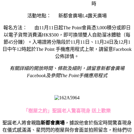
時
活動地點： 新都會廣場L4露天廣場
報名方法： 由11月11日起The Point會員憑3,000積分或即日
以電子貨幣消費滿HK$500，即可換領雙人自助溜冰體驗（每
節45分鐘）。入場證將分階段於11月11日、11月24日及12月1
日中午12時起於The Point 手機應用程式上架，請留意Facebook
公佈詳情。
有關詳細的開放時間
、
條款及細則，請留意
新都會廣場
Facebook及參閱The Point手機應用程式
「樹屋之約」聖誕老人驚喜現身 送上歡樂
聖誕老人將會親臨
新都會廣場
，據說他會於指定時間驚喜現身
在儀式感滿滿、星閃閃的樹屋與你會面並拍照留念，粉絲們切