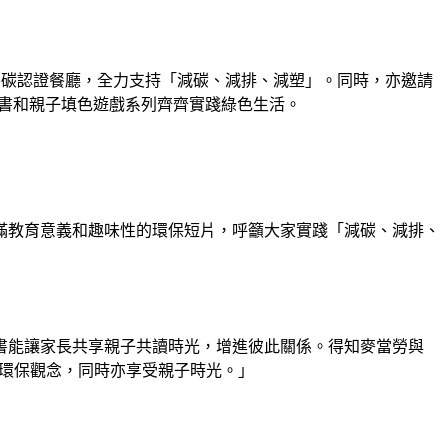
 零碳認證餐廳，全力支持「減碳、減排、減塑」。同時，亦邀請
園餐圖書和親子填色遊戲系列齊齊實踐綠色生活。
輯充滿教育意義和趣味性的環保短片，呼籲大家實踐「減碳、減排、
書能讓家長共享親子共讀時光，增進彼此關係。得知麥當勞與
更多環保觀念，同時亦享受親子時光。」