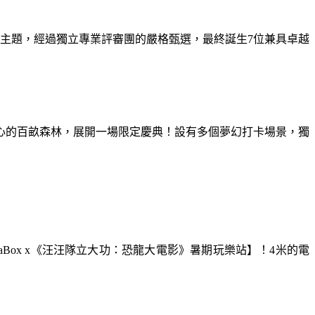
為主題，經過獨立專業評審團的嚴格甄選，最終誕生7位兼具卓越
童心的百畝森林，展開一場限定慶典！設有多個夢幻打卡場景，獨
aBox x《汪汪隊立大功：恐龍大電影》暑期玩樂站】！4米的電