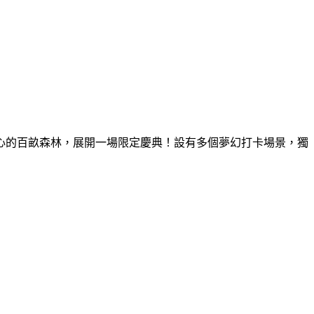
童心的百畝森林，展開一場限定慶典！設有多個夢幻打卡場景，獨