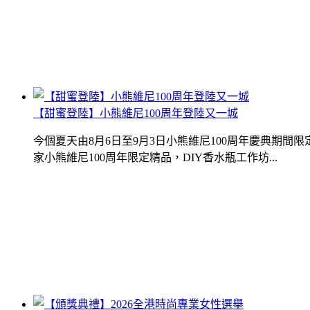
【甜蜜登陸】小熊維尼100周年登陸又一城
今個夏天由8月6日至9月3日小熊維尼100周年慶典期
家小熊維尼100周年限定精品，DIY香水瓶工作坊...