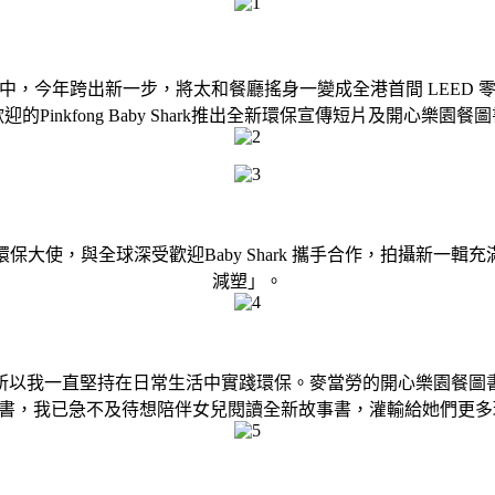
，今年跨出新一步，將太和餐廳搖身一變成全港首間 LEED
Pinkfong Baby Shark推出全新環保宣傳短片及開心樂
大使，與全球深受歡迎Baby Shark 攜手合作，拍攝新一
減塑」。
所以我一直堅持在日常生活中實踐環保。麥當勞的開心樂園餐圖
套環保圖書，我已急不及待想陪伴女兒閱讀全新故事書，灌輸給她們