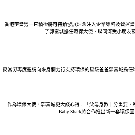
香港麥當勞一直積極將可持續發展理念注入企業策略及營運當中
了郭富城擔任環保大使，聯同深受小朋友歡迎的
麥當勞再度邀請向來身體力行支持環保的星級爸爸郭富城擔任環保
作為環保大使，郭富城更大談心得：「父母身教十分重要，
Baby Shark將合作推出新一