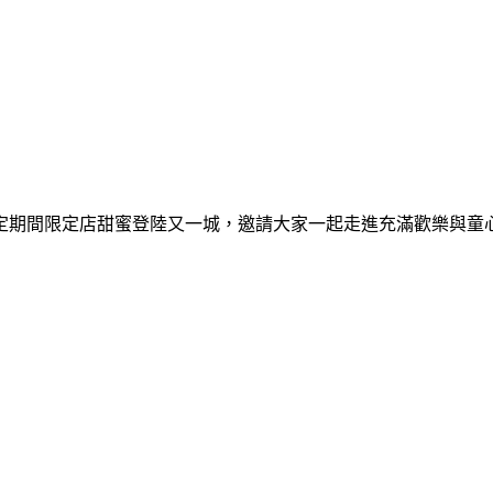
間限定期間限定店甜蜜登陸又一城，邀請大家一起走進充滿歡樂與