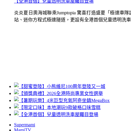
【全港首個】兒童透明洗車屋矚目登場
炎炎夏日奧海城聯乘Jumptopia 驚喜打造盛夏「極
站、迷你方程式極速隧道，更設有全港首個兒童透明洗車屋.
Supermami
MamiTV