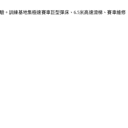
體驗。訓練基地集極速賽車巨型彈床、6.5米高速滑梯、賽車維修