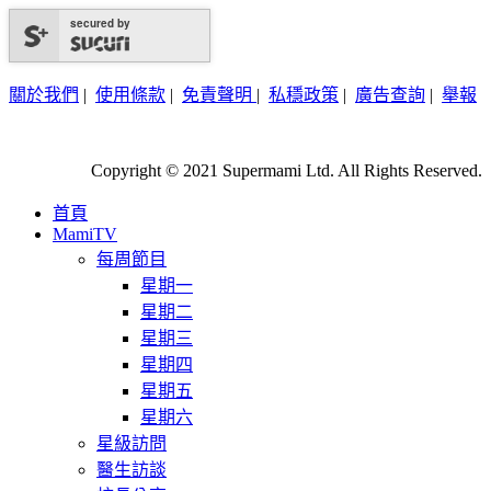
secured by
關於我們
|
使用條款
|
免責聲明
|
私穩政策
|
廣告查詢
|
舉報
Copyright © 2021 Supermami Ltd. All Rights Reserved.
首頁
MamiTV
每周節目
星期一
星期二
星期三
星期四
星期五
星期六
星級訪問
醫生訪談