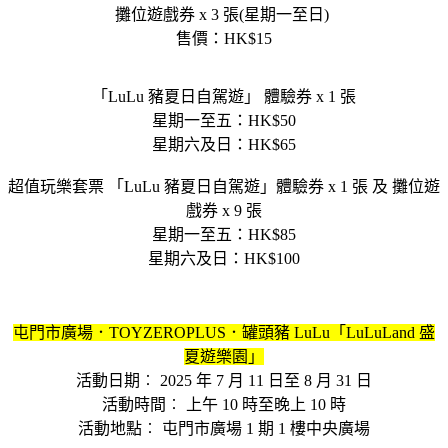
攤位遊戲券 x 3 張(星期一至日)
售價：HK$15
「LuLu 豬夏日自駕遊」 體驗券 x 1 張
星期一至五：HK$50
星期六及日：HK$65
超值玩樂套票 「LuLu 豬夏日自駕遊」體驗券 x 1 張 及 攤位遊
戲券 x 9 張
星期一至五：HK$85
星期六及日：HK$100
屯門市廣場．TOYZEROPLUS．罐頭豬 LuLu「LuLuLand 盛
夏遊樂園」
活動日期︰ 2025 年 7 月 11 日至 8 月 31 日
活動時間︰ 上午 10 時至晚上 10 時
活動地點︰ 屯門市廣場 1 期 1 樓中央廣場