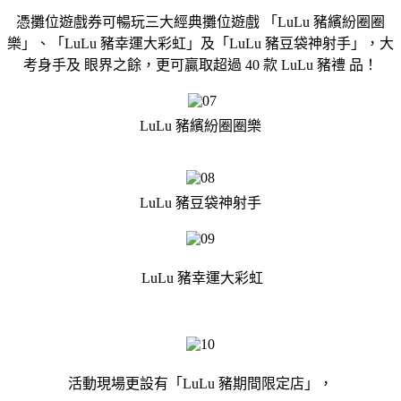
憑攤位遊戲券可暢玩三大經典攤位遊戲 「LuLu 豬繽紛圈圈
樂」、「LuLu 豬幸運大彩虹」及「LuLu 豬豆袋神射手」，大
考身手及 眼界之餘，更可贏取超過 40 款 LuLu 豬禮 品！
LuLu 豬繽紛圈圈樂
LuLu 豬豆袋神射手
LuLu 豬幸運大彩虹
活動現場更設有「LuLu 豬期間限定店」，