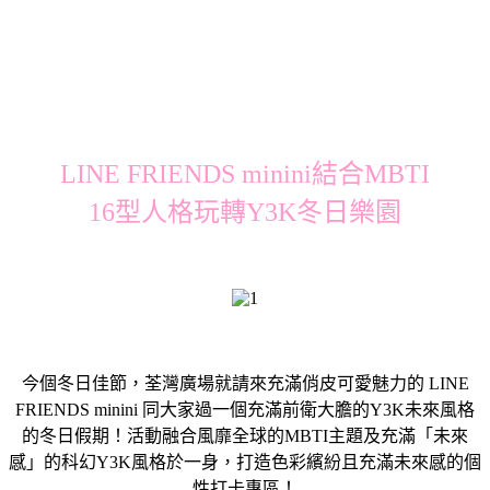
LINE FRIENDS minini結合MBTI
16型人格玩轉Y3K冬日樂園
今個冬日佳節，荃灣廣場就請來充滿俏皮可愛魅力的 LINE
FRIENDS minini 同大家過一個充滿前衛大膽的Y3K未來風格
的冬日假期！活動融合風靡全球的MBTI主題及充滿「未來
感」的科幻Y3K風格於一身，打造色彩繽紛且充滿未來感的個
性打卡專區！