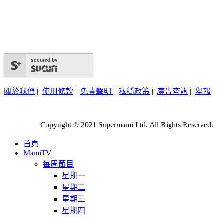
secured by
關於我們
|
使用條款
|
免責聲明
|
私穩政策
|
廣告查詢
|
舉報
Copyright © 2021 Supermami Ltd. All Rights Reserved.
首頁
MamiTV
每周節目
星期一
星期二
星期三
星期四