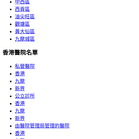
中西區
西貢區
油尖旺區
觀塘區
黃大仙區
九龍城區
香港醫院名單
私營醫院
香港
九龍
新界
公立診所
香港
九龍
新界
由醫院管理局管理的醫院
香港