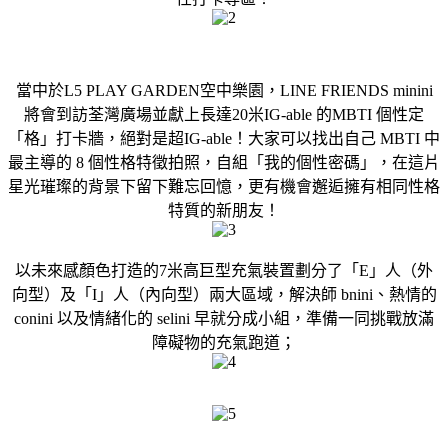
當中於L5 PLAY GARDEN空中樂園，LINE FRIENDS minini
將會到訪荃灣廣場並獻上長達20米IG-able 的MBTI 個性定
「格」打卡牆，絕對是超IG-able！大家可以找出自己 MBTI 中
最主導的 8 個性格特徵拍照，自組「我的個性密碼」，在這片
星光璀璨的背景下留下難忘回憶，更有機會邂逅擁有相同性格
特質的新朋友！
以未來感顏色打造的7米高巨型充氣裝置劃分了「E」人（外
向型）及「I」人（內向型）兩大區域，解決師 bnini、熱情的
conini 以及情緒化的 selini 早就分成小組，準備一同挑戰放滿
障礙物的充氣跑道；