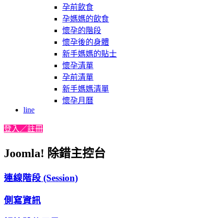
孕前飲食
孕媽媽的飲食
懷孕的階段
懷孕後的身體
新手媽媽的貼士
懷孕清單
孕前清單
新手媽媽清單
懷孕月曆
line
登入／註冊
Joomla! 除錯主控台
連線階段 (Session)
側寫資訊