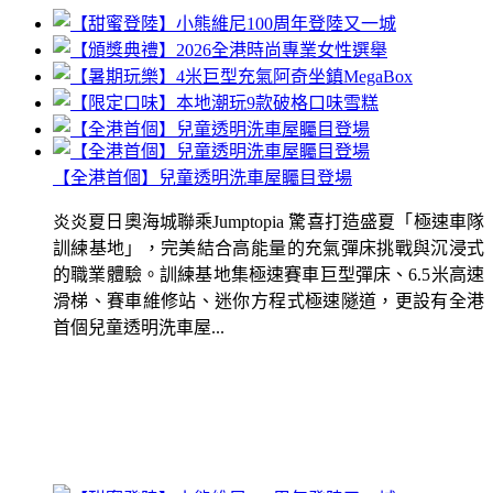
【全港首個】兒童透明洗車屋矚目登場
炎炎夏日奧海城聯乘Jumptopia 驚喜打造盛夏「極速車隊
訓練基地」，完美結合高能量的充氣彈床挑戰與沉浸式
的職業體驗。訓練基地集極速賽車巨型彈床、6.5米高速
滑梯、賽車維修站、迷你方程式極速隧道，更設有全港
首個兒童透明洗車屋...