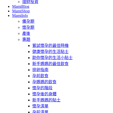
理財投資
MamiBlog
MamiShop
MamiInfo
備孕期
懷孕期
產後
專題
嘗試懷孕的最佳時機
健康懷孕的生活貼士
助你懷孕的生活小貼士
新手媽媽的最佳飲食
排卵指南
孕前飲食
孕媽媽的飲食
懷孕的階段
懷孕後的身體
新手媽媽的貼士
懷孕清單
孕前清單