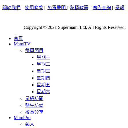
關於我們
|
使用條款
|
免責聲明
|
私穩政策
|
廣告查詢
|
舉報
Copyright © 2021 Supermami Ltd. All Rights Reserved.
首頁
MamiTV
每周節目
星期一
星期二
星期三
星期四
星期五
星期六
星級訪問
醫生訪談
校長分享
MamiPro
藝人