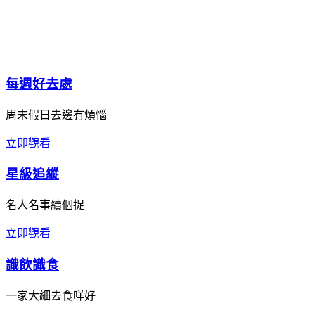
每週好去處
周末假日去邊冇煩惱
立即觀看
星級追縱
名人名事續個捉
立即觀看
識飲識食
一家大細去食咩好