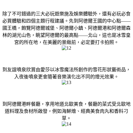
除了不可錯過的三大必玩遊樂施及娛樂體驗外，還有必玩必食
必買體驗和四個主題行程建議。先到阿德爾王國的中心點——
國王橋，飽覽阿德爾城堡、阿德爾小鎮、阿德爾港和阿德爾森
林的湖光山色，眺望阿德爾的最高點——北山，這也是冰雪皇
宮的所在地，在美麗的景緻前，必定要打卡拍照。
到友誼噴泉欣賞由愛莎以冰雪魔法所創作的雪花形狀藝術品，
入夜後噴泉更會隨著音樂演化出不同的燈光效果。
到阿德爾港畔餐廳，享用地道北歐美食，餐廳的菜式受北歐地
道料理及食材所啟發，例如海鮮燴、經典美食肉丸和香料刁
草。