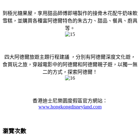
到極光糖果屋，享用甜品師傅即場製作的接骨木花配牛奶味軟
雪糕，並購買各種富阿德爾特色的朱古力、甜品、餐具、廚具
等。
四大阿德爾旅遊主題行程建議 ，分別有阿德爾深度文化遊，
食買玩之旅，穿越電影中的阿德爾和阿德爾親子遊，以獨一無
二的方式，探索阿德爾！
香港迪士尼樂園度假區官方網站：
www.hongkongdisneyland.com
瀏覽次數