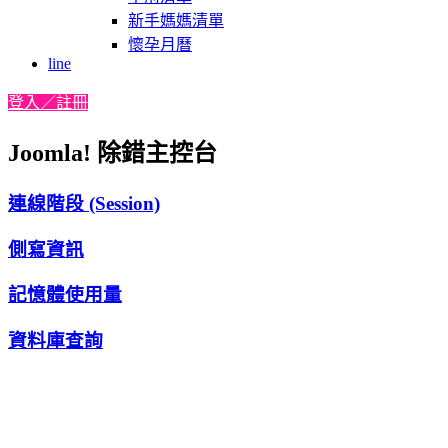
新手媽媽清單
懷孕月曆
line
登入／註冊
Joomla! 除錯主控台
連線階段 (Session)
側寫資訊
記憶體使用量
資料庫查詢