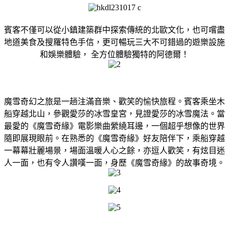
賓客不僅可以從小鎮建築群中探索傳統的北歐文化，也可嚐盡
地道美食及搜羅特色手信，更可暢玩三大不可錯過的遊樂設施
和娛樂體驗， 全方位體驗獨特的阿德爾！
魔雪奇幻之旅是一趟注滿音樂、歡笑的愉快旅程。賓客乘坐木
船穿越北山，參觀愛莎的冰雪皇宮，見證愛莎的冰雪魔法。當
最愛的《魔雪奇緣》電影樂曲縈繞耳邊，一個超乎想像的世界
隨即展現眼前。在熟悉的《魔雪奇緣》好友陪伴下，乘船穿越
一幕幕壯麗場景，場面溫暖人心之餘，亦逗人歡笑，有炫目迷
人一面，也有令人讚嘆一面，身歷《魔雪奇緣》的故事奇境。