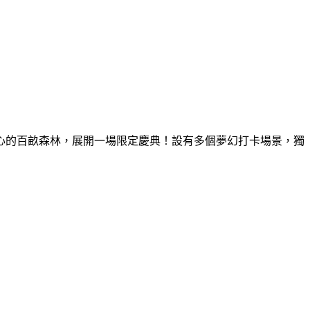
童心的百畝森林，展開一場限定慶典！設有多個夢幻打卡場景，獨