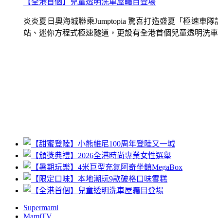
【全港首個】兒童透明洗車屋矚目登場
炎炎夏日奧海城聯乘Jumptopia 驚喜打造盛夏「極
站、迷你方程式極速隧道，更設有全港首個兒童透明洗車屋.
Supermami
MamiTV