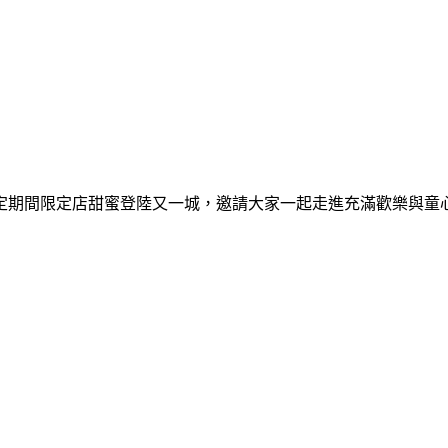
間限定期間限定店甜蜜登陸又一城，邀請大家一起走進充滿歡樂與