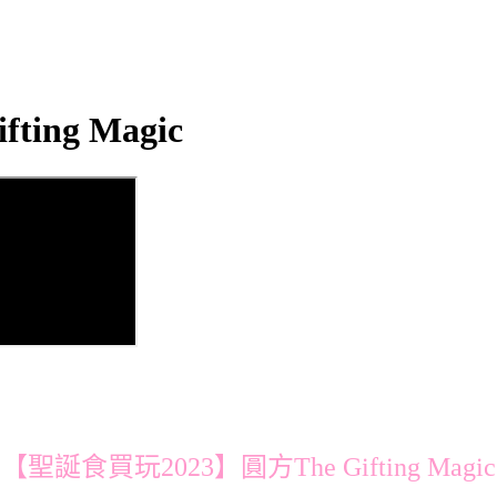
ing Magic
【聖誕食買玩2023】圓方The Gifting Magic