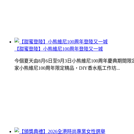
【甜蜜登陸】小熊維尼100周年登陸又一城
今個夏天由8月6日至9月3日小熊維尼100周年慶典期
家小熊維尼100周年限定精品，DIY香水瓶工作坊...