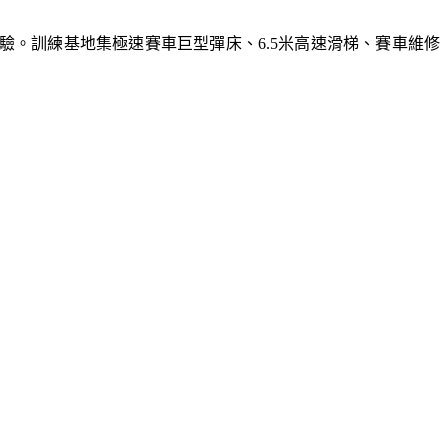
體驗。訓練基地集極速賽車巨型彈床、6.5米高速滑梯、賽車維修