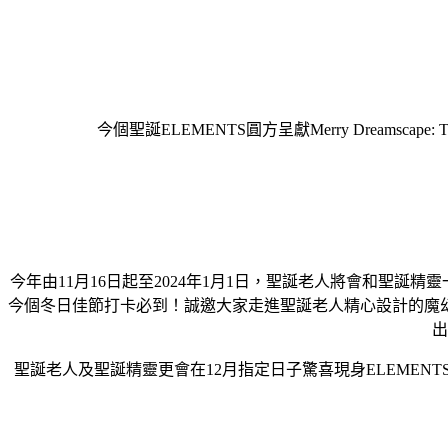
今個聖誕ELEMENTS圓方呈獻Merry Dreams
今年由11月16日起至2024年1月1日，聖誕老人將會和聖誕
今個冬日佳節打卡必到！誠邀大家走進聖誕老人精心設計的魔
出
聖誕老人及聖誕精靈更會在12月指定日子驚喜現身ELEME