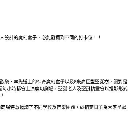
場內更有聖誕老人設計的魔幻盒子，必能發掘到不同的打卡位！！
驚喜與歡樂，率先送上的神奇魔幻盒子以及8米高巨型聖誕樹，絕對是
置每小時都會上演魔幻劇場，聖誕老人及聖誕精靈會以投影形式
！
！而商場特意邀請了不同學校及音樂團體，於指定日子為大家呈獻