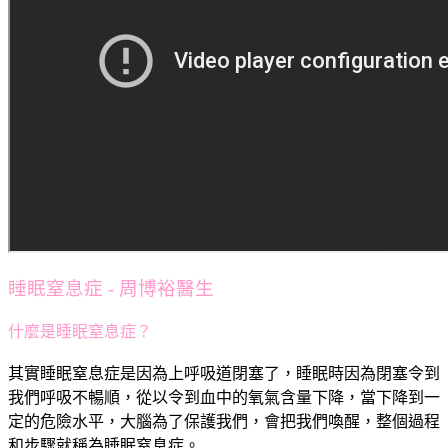
睡眠窒息症 - 周博裕醫生
什麼是睡眠窒息症？
其實睡眠窒息症是因為上呼吸道閉塞了，睡眠時因為閉塞令到
我們呼吸不暢順，從以令到血中的氧氣含量下降，當下降到一
定的危險水平，大腦為了保護我們，會把我們喚醒，整個過程
和步驟就稱為睡眠窒息症。