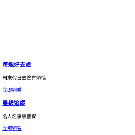
每週好去處
周末假日去邊冇煩惱
立即觀看
星級追縱
名人名事續個捉
立即觀看