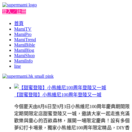
登入／註冊
首頁
MamiTV
MamiPro
MamiTrend
MamiBible
MamiBlog
MamiShop
MamiInfo
line
【甜蜜登陸】小熊維尼100周年登陸又一城
今個夏天由8月6日至9月3日小熊維尼100周年慶典期間限
定期間限定店甜蜜登陸又一城，邀請大家一起走進充滿
歡樂與童心的百畝森林，展開一場限定慶典！設有多個
夢幻打卡場景，獨家小熊維尼100周年限定精品，DIY香