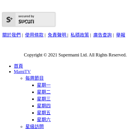
secured by
關於我們
|
使用條款
|
免責聲明
|
私穩政策
|
廣告查詢
|
舉報
Copyright © 2021 Supermami Ltd. All Rights Reserved.
首頁
MamiTV
每周節目
星期一
星期二
星期三
星期四
星期五
星期六
星級訪問