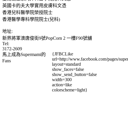
英國卡的夫大學實用皮膚科文憑
香港兒科醫學院榮授院士
香港醫學專科學院院士(兒科)
地址:
新界將軍澳唐俊街9號PopCorn 2 一樓F90號舖
Tel:
3172-2609
{JFBCLike
馬上成為Supermami的
url=http://www.facebook.com/pages/su
Fans
layout=standard
show_faces=false
show_send_button=false
width=300
action=like
colorscheme=light}