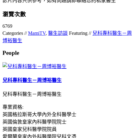
影片內容只供參考，如有問題請即聯絡您的私家醫生
瀏覽次數
6769
Categories //
MamiTV
,
醫生訪談
Featuring //
兒科專科醫生－周
博裕醫生
People
兒科專科醫生－周博裕醫生
兒科專科醫生－周博裕醫生
專業資格:
英國格拉斯哥大學內外全科醫學士
英國倫敦皇家內科醫學院院士
英國皇家兒科醫學院院員
愛爾蘭皇家內外科醫學院兒科文憑