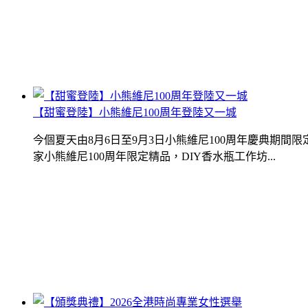
【甜蜜登陸】小熊維尼100周年登陸又一城
今個夏天由8月6日至9月3日小熊維尼100周年慶典期
家小熊維尼100周年限定精品，DIY香水瓶工作坊...