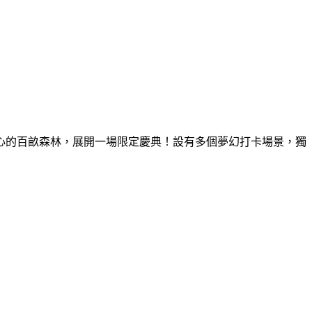
童心的百畝森林，展開一場限定慶典！設有多個夢幻打卡場景，獨