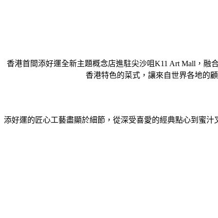
香港首間添好運全新主題概念店進駐尖沙咀K11 Art Ma
香港特色的菜式，讓來自世界各地的顧
添好運的匠心工藝盡顯於細節，從深受喜愛的經典點心到蜜汁