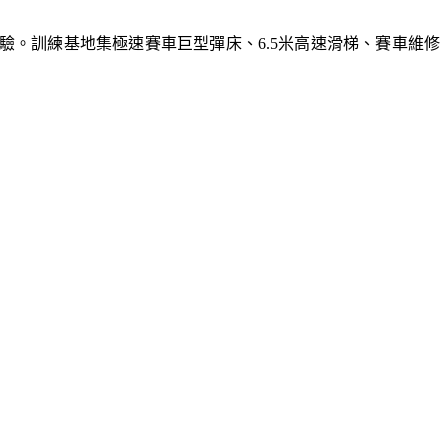
體驗。訓練基地集極速賽車巨型彈床、6.5米高速滑梯、賽車維修