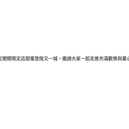
間限定期間限定店甜蜜登陸又一城，邀請大家一起走進充滿歡樂與