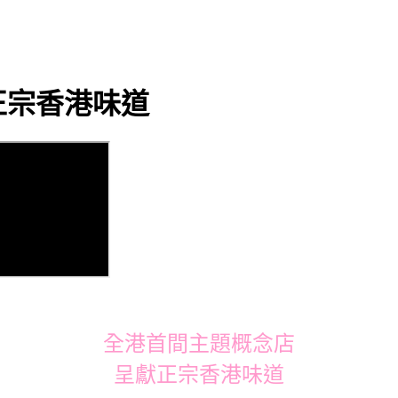
正宗香港味道
全港首間主題概念店
呈獻正宗香港味道