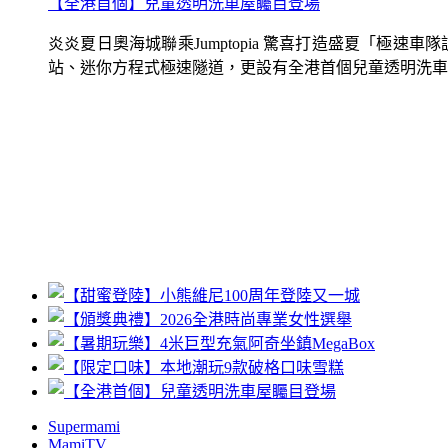
【全港首個】兒童透明洗車屋矚目登場
炎炎夏日奧海城聯乘Jumptopia 驚喜打造盛夏「極
站、迷你方程式極速隧道，更設有全港首個兒童透明洗車屋.
Supermami
MamiTV