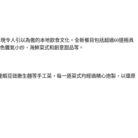
目展現令人引以為傲的本地飲食文化。全新餐目包括超過60道極具
色鑊氣小炒、海鮮菜式和創意甜品等。
龍蝦豆豉脆生麵等手工菜，每一道菜式均經過精心炮製，以還原