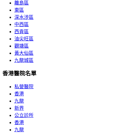
離島區
東區
深水涉區
中西區
西貢區
油尖旺區
觀塘區
黃大仙區
九龍城區
香港醫院名單
私營醫院
香港
九龍
新界
公立診所
香港
九龍