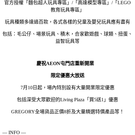
官方授權「麵包超人玩具專區」/「高達模型專區」/「LEGO
教育玩具專區」
玩具種類多達過百款，各式各樣的兒童及嬰兒玩具應有盡有
包括：毛公仔、場景玩具、積木，合家歡遊戲、球類、扭蛋、
益智玩具等
慶祝AEON屯門店重新開業
限定優惠大放送
7月10日起，場內特別設有大量開業限定優惠
包括深受大眾歡迎的Living Plaza「買5送1」優惠
GREGORY全場貨品正價8折及大量精選特價產品等！
— INFO —