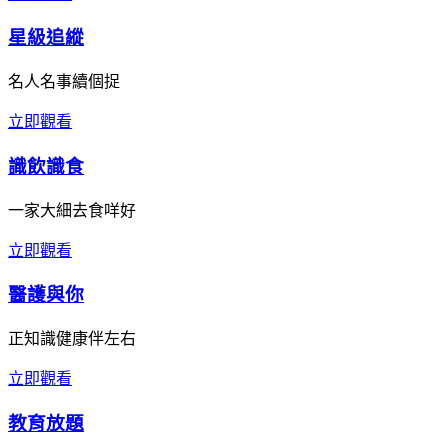
星級追縱
名人名事續個捉
立即觀看
識飲識食
一家大細去食咩好
立即觀看
醫護與你
正知識健康伴左右
立即觀看
教育放題