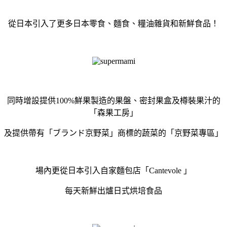
從日本引入了更多日本零食、麵食、糧油雜貨和新鮮食品！
同時增設提供100%鮮果製造的果盤、密封果盒及樽裝果汁的
「森果工房」
及提供帶有「ブランド京野菜」商標的蔬菜的「京野菜專區」
場內更從日本引入自家麵包店「Cantevole 」
每天新鮮出爐日式烘培食品