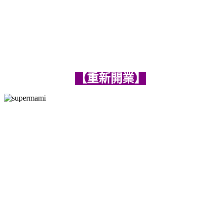
【重新開業
】