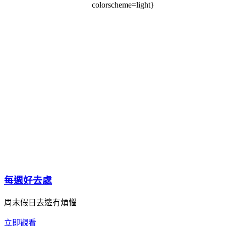
colorscheme=light}
每週好去處
周末假日去邊冇煩惱
立即觀看