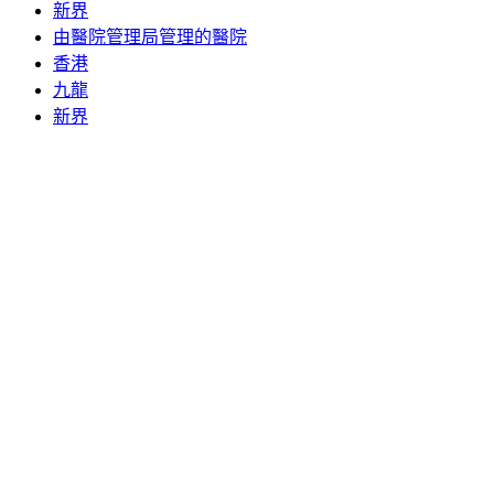
新界
由醫院管理局管理的醫院
香港
九龍
新界